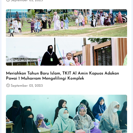
September 05, 2023
Meriahkan Tahun Baru Islam, TKIT Al Amin Kapuas Adakan
Pawai 1 Muharram Mengelilingi Komplek
September 03, 2023