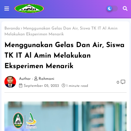
Beranda
Menggunakan Gelas Dan Air, Siswa TK IT Al Amin
Melakukan Eksperimen Menarik
Menggunakan Gelas Dan Air, Siswa
TK IT Al Amin Melakukan
Eksperimen Menarik
Rahmani
0
September 05, 2023
1 minute read