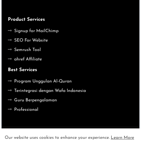
Product Services
Signup for MailChimp
SEO For Website
Semrush Tool
ahref Affiliate
Best Services
Program Unggulan Al-Quran
Terintegrasi dengan Wafa Indonesia
Guru Berpengalaman
Professional
Home
About
Contact us
Privacy Policy
Our website uses cookies to enhance your experience.
Learn More