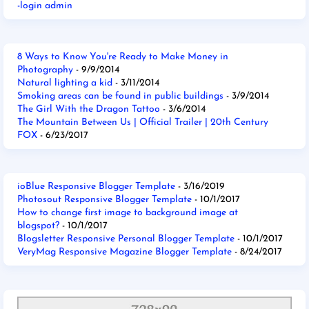
-login admin
8 Ways to Know You're Ready to Make Money in
Photography
- 9/9/2014
Natural lighting a kid
- 3/11/2014
Smoking areas can be found in public buildings
- 3/9/2014
The Girl With the Dragon Tattoo
- 3/6/2014
The Mountain Between Us | Official Trailer | 20th Century
FOX
- 6/23/2017
ioBlue Responsive Blogger Template
- 3/16/2019
Photosout Responsive Blogger Template
- 10/1/2017
How to change first image to background image at
blogspot?
- 10/1/2017
Blogsletter Responsive Personal Blogger Template
- 10/1/2017
VeryMag Responsive Magazine Blogger Template
- 8/24/2017