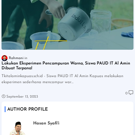
Rahmani
Lakukan Eksperimen Pencampuran Warna, Siswa PAUD IT Al Amin
Dibuat Terpana!
Tkitalaminkapuas.sch.id - Siswa PAUD IT Al Amin Kapuas melakukan
eksperimen sederhana mencampur war…
0
September 13, 2023
AUTHOR PROFILE
Hasan Syafi'i