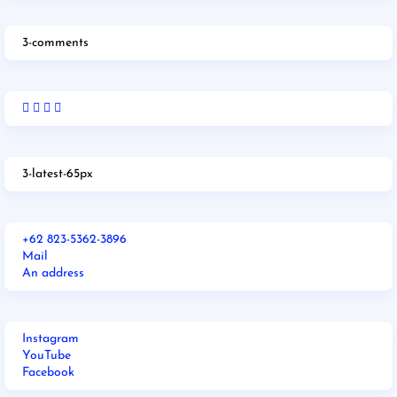
3-comments
3-latest-65px
+62 823-5362-3896
Mail
An address
Instagram
YouTube
Facebook