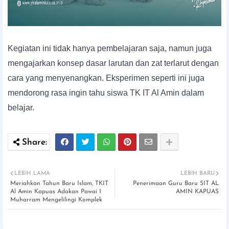
Kegiatan ini tidak hanya pembelajaran saja, namun juga
mengajarkan konsep dasar larutan dan zat terlarut dengan
cara yang menyenangkan. Eksperimen seperti ini juga
mendorong rasa ingin tahu siswa TK IT Al Amin dalam
belajar.
LEBIH LAMA
LEBIH BARU
Meriahkan Tahun Baru Islam, TKIT
Penerimaan Guru Baru SIT AL
Al Amin Kapuas Adakan Pawai 1
AMIN KAPUAS
Muharram Mengelilingi Komplek